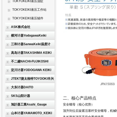
TOKYOKEIKI液压油缸
TOKYOKEIKI液压工作站
TOKYOKEIKI液压辅件
ASK株式会社
横河计器YodogawaKeiki
三和计器SanwaKeiki温度计
高岛计器TAKASHIMA KEIKI
不二越NACHI-FUJIKOSHI
淀川计器YODOGAWA KEIKI
JTEKT捷太格特TOYOOKI丰兴
大东计器DAITO
SKS山阳计器
二、核心产品特点
旭計器工業Asahi_Gauge
安全螺母（核心优势）
顶升到位后旋紧活塞杆安全螺母，
机械
山本计器YAMAMOTO_KEIKI