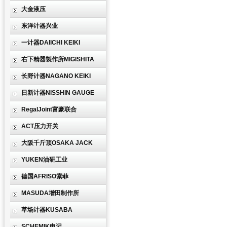
大金液压
东洋计器兴业
一计器DAIICHI KEIKI
右下精器製作所MIGISHITA
长野计器NAGANO KEIKI
日新计器NISSHIN GAUGE
RegalJoint富豪联合
ACT压力开关
大阪千斤顶OSAKA JACK
YUKEN油研工业
德国AFRISO索菲
MASUDA增田制作所
草场计器KUSABA
SCHEMIK申记