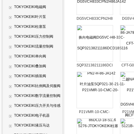
TOKYOKEIKI电磁阀
TOKYOKEIKI叶片泵
DG5VCH833CPN2H86JA142
DG5V-H
换向电磁阀DG5VC-
TOKYOKEIKI柱塞泵
H8-33C-PN2-H-86-
JA796T
TOKYOKEIKI压力控制阀
JA142
TOKYOKEIKI流量控制阀
DG5VH8
TOKYOKEIKI单向阀
SQP32138211186DCD18S116
CFT-G
TOKYOKEIKI叠加阀
叶片油泵SQP321-38-
越NAC
TOKYOKEIKI插装阀
21-11-86DCD-18-
CFT
TOKYOKEIKI比例阀及伺服阀
S116
TOKYOKEIKI数字流量控制阀
TOKYOKEIKI压力开关与传感
P21VMR-10-CMC-
P21VM
器
TOKYOKEIKI电子机器
20-S276-
20
TOKYOKEIKI液压马达
JTOKYOKEIKI柱塞泵
JTOKY
P21VMR10CMC20S276J
P21VMR